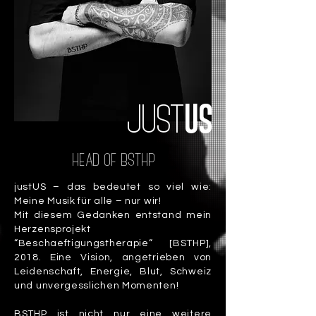
US
JUST
HEAD OF BSTHP
justUS – das bedeutet so viel wie:
Meine Musik für alle – nur wir!
Mit diesem Gedanken entstand mein
Herzensprojekt
“Beschaeftigungstherapie“ [BSTHP],
2018. Eine Vision, angetrieben von
Leidenschaft, Energie, Blut, Schweiz
und unvergesslichen Momenten!
BSTHP ist nicht nur eine weitere